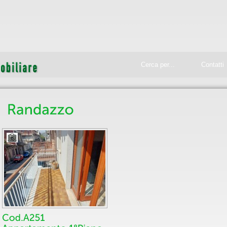
Cerca per...
Contatti