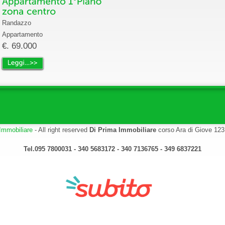
Randazzo
Appartamento
€. 69.000
Immobiliare
- All right reserved
Di Prima Immobiliare
corso Ara di Giove 123
Tel.095 7800031 - 340 5683172 - 340 7136765 - 349 6837221