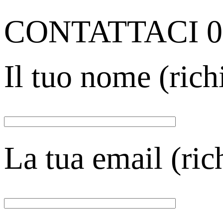
CONTATTACI 09
Il tuo nome (rich
La tua email (ric