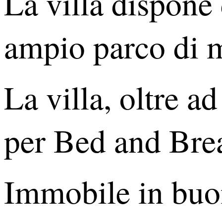
La villa dispone 
ampio parco di mq
La villa, oltre ad
per Bed and Brea
Immobile in buo