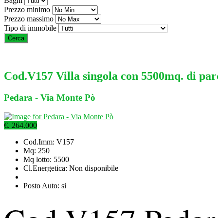
Bagni
Prezzo minimo
Prezzo massimo
Tipo di immobile
Cod.V157 Villa singola con 5500mq. di par
Pedara - Via Monte Pò
€. 264.000
Cod.Imm: V157
Mq: 250
Mq lotto: 5500
Cl.Energetica: Non disponibile
Posto Auto: si