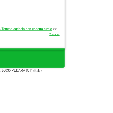
Terreno agricolo con casetta rurale
>>
Torna su
, 95030 PEDARA (CT) (Italy)