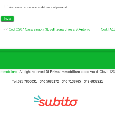
Acconsento al trattamento dei miei dati personali
<<
Cod.CS07 Casa singola 3Livelli zona chiesa S.Antonio
Cod.TA18 
Immobiliare
- All right reserved
Di Prima Immobiliare
corso Ara di Giove 123
Tel.095 7800031 - 340 5683172 - 340 7136765 - 349 6837221