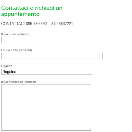
CONTATTACI 095.7800031 - 349.6837221
Il tuo nome (richiesto)
La tua email (richiesto)
Oggetto
Il tuo messaggio (richiesto)