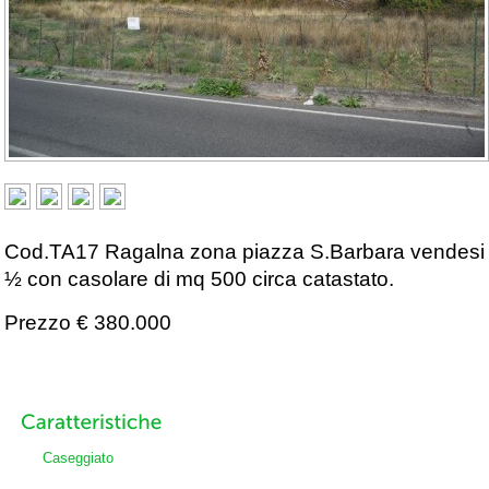
Cod.TA17 Ragalna zona piazza S.Barbara vendesi te
½ con casolare di mq 500 circa catastato.
Prezzo €
380.000
Caseggiato