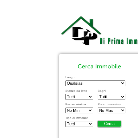
Luogo
Stanze da letto
Bagni
Prezzo minimo
Prezzo massimo
Tipo di immobile