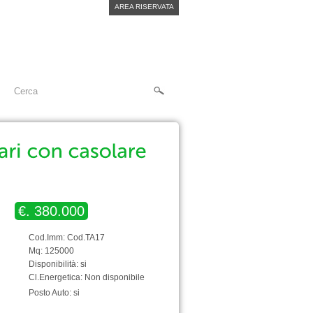
AREA RISERVATA
€. 380.000
Cod.Imm: Cod.TA17
Mq: 125000
Disponibilità: si
Cl.Energetica: Non disponibile
Posto Auto: si