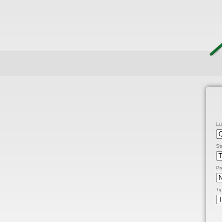
Lu
St
Pr
Ti