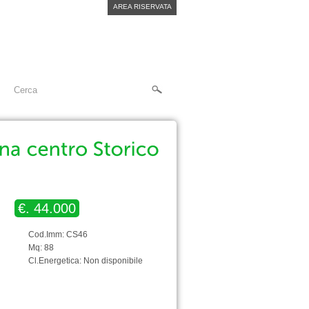
AREA RISERVATA
€. 44.000
Cod.Imm: CS46
Mq: 88
Cl.Energetica: Non disponibile