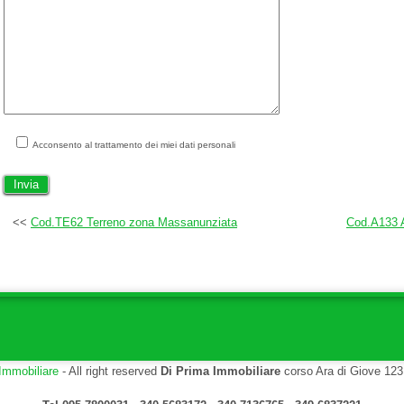
Acconsento al trattamento dei miei dati personali
<<
Cod.TE62 Terreno zona Massanunziata
Cod.A133 A
Immobiliare
- All right reserved
Di Prima Immobiliare
corso Ara di Giove 123