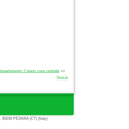
ppartamento 1°piano zona centrale
>>
Torna su
, 95030 PEDARA (CT) (Italy)