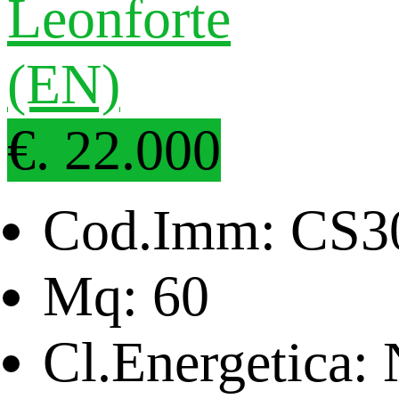
€. 22.000
Cod.Imm: CS3
Mq: 60
Cl.Energetica: 