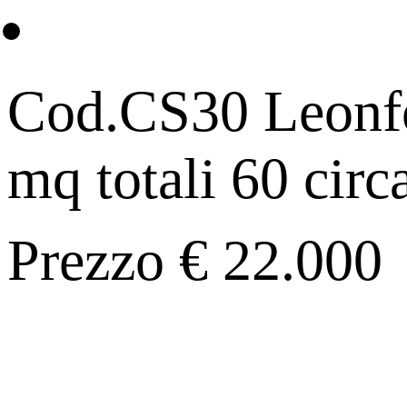
Cod.CS30 Leonfort
mq totali 60 circa
Prezzo € 22.000