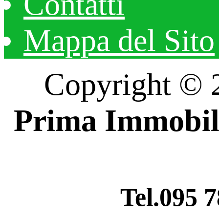
Contatti
Mappa del Sito
Copyright ©
Prima Immobil
Tel.095 