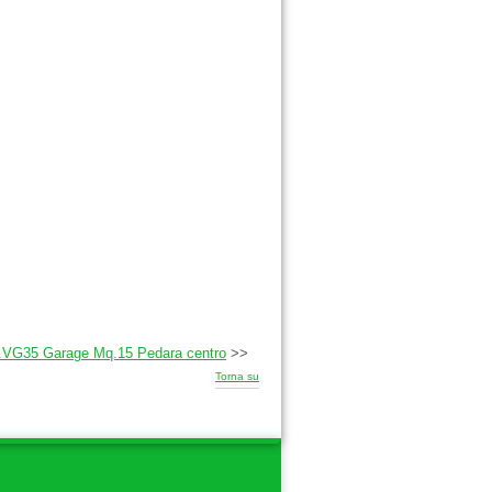
.VG35 Garage Mq.15 Pedara centro
>>
Torna su