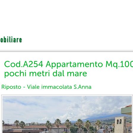
Cerca per...
Contatti