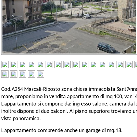
Cod.A254 Mascali-Riposto zona chiesa immacolata Sant’Anna,
mare, proponiamo in vendita appartamento di mq 100, vani 4,5
L’appartamento si compone da: ingresso salone, camera da le
inoltre dispone di due balconi. Al piano superiore troviamo un
vista panoramica.
L’appartamento comprende anche un garage di mq.18.