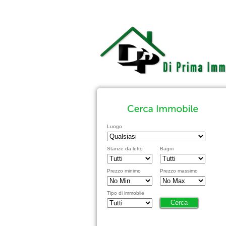
Luogo
Stanze da letto
Bagni
Prezzo minimo
Prezzo massimo
Tipo di immobile