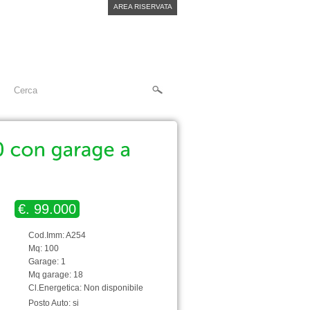
AREA RISERVATA
€. 99.000
Cod.Imm: A254
Mq: 100
Garage: 1
Mq garage: 18
Cl.Energetica: Non disponibile
Posto Auto: si