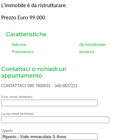
L’immobile è da ristrutturare.
Prezzo Euro 99.000
balcone
da ristrutturare
Panoramico
terrazzo
CONTATTACI 095.7800031 - 349.6837221
Il tuo nome (richiesto)
La tua email (richiesto)
Oggetto